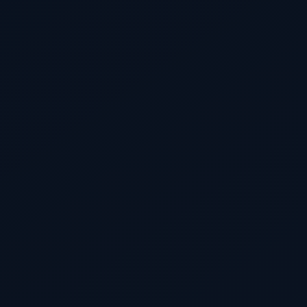
包含里程碑夜！底特律活塞迎来里程碑，CBA季后赛集结日刷
纪录，媒体盛赞，数据趋势出现新变化的词条-雷速体育APP
297
2026 / 03 / 07