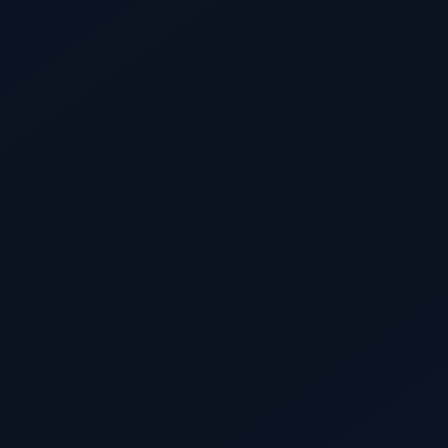
曹强昊
@回复
2025-03-11 17:47:59
Great value for the price. Will definitely buy
again. Absolutely love this product! It's
exactly what I needed and works perfectly.
程琳玲
@回复
2025-06-19 10:01:56
Absolutely love this product! It's exactly
what I needed and works perfectly. This is
my third time ordering from this seller, and
they never disappoi