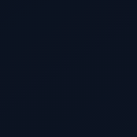
关注我们
联系我们
关于我们