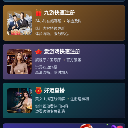
2001年3月，罗纳尔迪尼奥以450万欧元转会法甲
豪门巴黎圣日耳曼并签约5年，而因为双方俱乐部就转
会费一直持有争议，所以罗纳尔迪尼奥在等待了5个月
之后才正式在欧洲亮相，但格雷米奥仅得到了450万欧
元的转会费和600万的报酬 与许多巴西知名国脚从欧
洲低级别或小联赛开始打拼不同，小罗时至今日只效
力过格雷米奥巴黎圣。
2003年夏天，里斯本竞技的一位与罗纳尔多同姓
的当红天才边锋转会曼联，如今C罗纳尔多这个名字已
经传遍全世界，成为当今世界最优秀的球员之一而在
他走后不久，里斯本竞技青年队的一个天才就开始重
复前辈的足迹，现在，他也即将登陆欧陆豪门，迈向
自己职业生涯新的里程碑了，他就是葡萄牙国脚路易