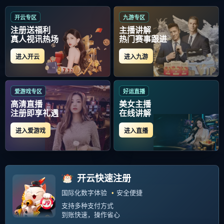
首页
篮球新闻
球队战术分析/战绩预测
文章正文
包含里程碑夜曼联豪取连胜，法甲今晨刷
纪录，气氛紧张，年轻球员得到机会的词
条-体育娱乐平台
xjunn
2025-11-08 06:21:34
他
雷速体育APP
完全可以在23岁，成为世界杯进
球最多的球员因为他
体育竞赛
是一个实力很强悍的球
员，在赛场上他
Leisu
拥有着非常强的爆发力不管是
技能还是体能都非常的优秀，在赛场上可以创造很多
进球的机会所以啊，他还有机会可以在23岁成为世界
杯进球最多的球员，他现在已经打进了
雷速APP
9个球
了，离这个目标的距离也越来越近了温馨小提示 那完
全可以做到这个成就。