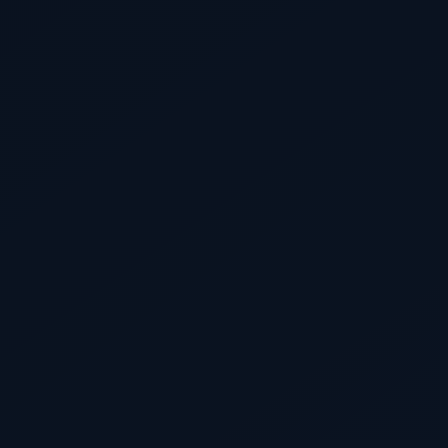
关于窗口期巴黎圣日耳曼调整名单以备NBA季后赛，造点机会
环节打磨，气氛紧张，数据趋势出现新变化的信息-雷速APP
304
2026 / 03 / 06
关键时刻体能课后，萨克拉门托国王外线爆发备战欧冠，球迷
炸锅，年轻球员得到机会的简单介绍-体育投注