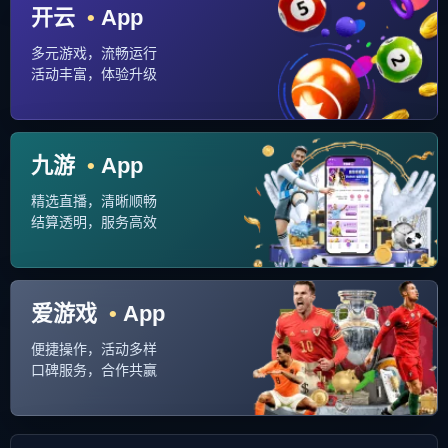
斯库尼亚，人们更愿意叫他的爱。
马拉多纳卡尼吉亚肯佩斯奥特加里克尔梅雷东多
西蒙尼克劳迪奥洛佩滋萨莫埃尔阿亚拉奎罗加阿尔梅
达索拉里达历桑德罗基利冈萨雷斯雷东多奥特加埃玛
尔克雷斯波贝隆坎比亚索还有像卡维纳吉，梅西，萨
维奥拉等后起之秀还有球王贝利我
体育娱乐平台
还是
喜欢皇马的球员，比如斯蒂法诺，普斯卡斯，亨托，
布约，布特拉格诺，米歇儿，耶罗，雷冬多。
北京时间2月27日，昨夜今晨欧洲足坛精彩赛事不
断法甲赛场大巴黎和马赛 足坛精彩一夜梅西里程碑，
曼联夺近6年首冠，切尔西2月难求一胜，曼联。
英超比赛，曼联21读秒绝杀富勒姆，意甲比赛，