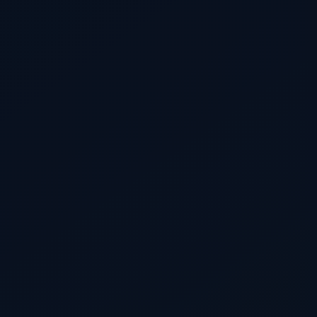
比赛顺便把算法写出来一个区的比赛总场数15× 14×4＋2
队一个赛季的比赛场数就为123015=82场NBA中负责编制赛
，过去十年NBA的赛程都是；1000，洛杉矶快船VS洛杉
11月03日 0700，多伦多猛龙VS费城76人0800，底特律
爵士1000，圣安东尼奥马刺VS菲尼克斯太阳nba赛季历史简
职业篮球联赛NBA。
安排的比赛时间和对手快船队是NBA美国职业篮球联赛的一
次年的4月结束常规赛期间，快船队会与其他29支NBA球队
的赛程安排通常会考虑到多个因素，如球队的实力地理位置对
凯尔特人队金州勇士队等球队因其多次夺得总冠军而排名靠
赛季后赛和总决赛三个阶段常规赛每支球队都会与其他球队进