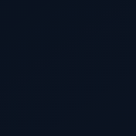
2026 / 03 / 06