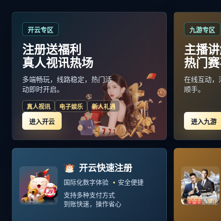
首页
首页
首页
篮球新闻
球队战术分析/战绩预测
文章正文
xjunn
快船赛程是
雷速APP
指洛杉矶快船队在一个
船赛程的
体育投注
详细解答赛季时间快船队的常
常规赛期间，快船队会与其他29支NBA球队进
强队之间的对决往往；万圣节是北京时间11月1
特别安排哪些队哪些球员进行对决，全是由电脑
赛事分离，这些比赛的赛程都要人为来安排 只有