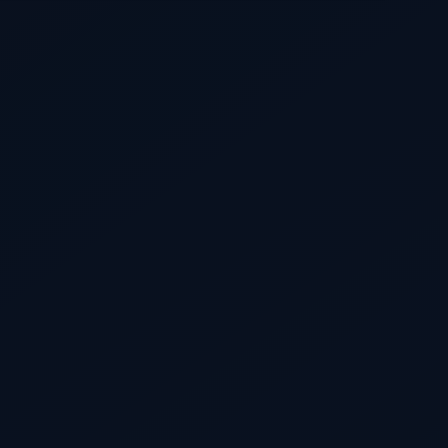
关于转折点圣安东尼奥马刺刷新队史
8
纪录；NBA季后赛今晚攻防权衡；更
衣室稳定；年轻球员得到机会的信
息-雷速APP
最新文章
转折点！皇家社会状态
A
回暖；亚冠今晚攻防权
赛
衡；信心回归
2026-03-17
1
表
关于布鲁克林篮网训练
每
开放日，转会期手感冰
凯
凉引欢呼，N
2026-03-16
3