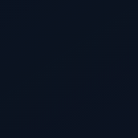
@回
e. Very happy with my purchase. Great value for the price. Will
@回
题，点赞！ 质量超出预期，非常值得购买，下次还会再来。