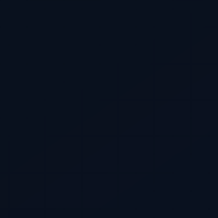
NBA比赛分为常规赛和季后赛两大部分季后
的常规赛比赛采用主客场制，每个球队在常规赛
场数不等同一联盟且同一赛区的球队之间进行两
是由NBA办公室的马特·温尼克牵头安排的，他
支球队与另一赛区的每支球队都会进行2场比赛
尔特人队会在波士顿和洛杉矶各打一场比赛其次