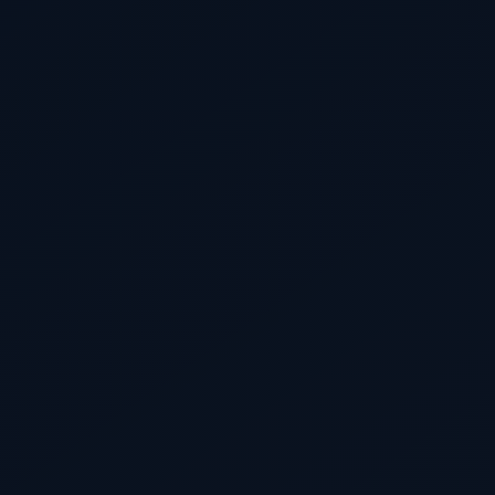
相关文章
关于布鲁克林篮网训练开放日，转会期
关于窗口期
手感冰凉引欢呼，NBA总决赛在即，赛
NBA季后
程密集仍需轮换的信息-雷速APP
紧张，数据
APP
421
2026 / 03 / 16