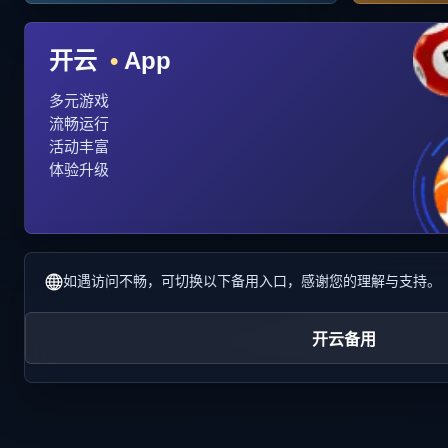
特殊球队特殊球员之间的。
在2020年的NBA季后赛激战正酣中，西
队的背景了
Leisu
解不多，但它们的精彩比赛
的详细赛程和球队介绍洛杉矶快船，1970年成
球队在历史上曾由布雷；NBA的赛程表是由NB
虑很多因素 首先，比赛场数是确定的每支球队
场比如说，今年的常规赛，湖人队和凯尔特人队
分区的球队进行4场比赛，2场。