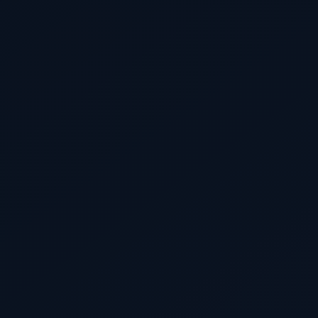
304
发表评论
发布评论