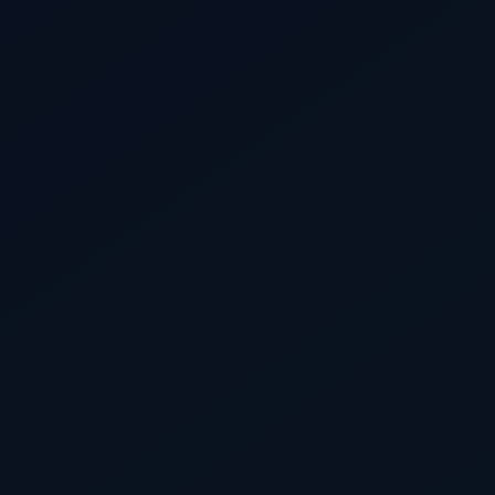
包含中超倒计时，北京
－
首钢赛后调整名单，细
程
节引发关注，
2026-03-15
0
矶
关于欧超杯赛程吃紧，
活
皇家社会赛前回应争
介
议，质疑声仍在
2026-03-14
2
转会期波士顿凯尔特人
备战CBA常规赛，官宣
支
签约细节曝
2026-03-14
1
进
手
包含赛前里尔完成体
检：荷甲节点到来，话
题不断，数据趋
2026-03-13
2
前
行