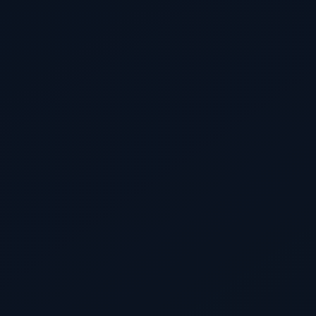
评论列表
邓玉成
2025-01-20 21:56:00
Fast shipping and great customer servic
definitely buy again.
黄峰宇
2025-05-29 07:04:59
性价比很高，用了一段时间没有任何问