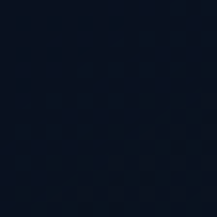
多场比赛，以确定常规赛排名常规赛期间，球队
概率湖人只有8%，快船飙升至第二，篮网以1
的希望，东部至少有3到4支球队，西部更热闹
十八更新了获胜概率榜湖人只有8%，快船飙升至
版权声明：
本站文章如无特别标注，均为本站原创文
转载请注明出处：
xjunn，如有疑问，请联系我
本文地址：
https://menu-leisu.com/2025/12/5
分享：
上一篇:
赛后菲尼克斯太阳遗憾出局：欧篮联节点到来
层满意，团队化学反应显著的简单介绍-雷速体育